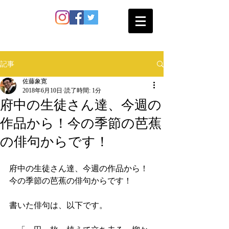
SATO SHOKAN
記事
佐藤象寛
2018年6月10日
読了時間: 1分
府中の生徒さん達、今週の
作品から！今の季節の芭蕉
の俳句からです！
府中の生徒さん達、今週の作品から！
今の季節の芭蕉の俳句からです！
書いた俳句は、以下です。