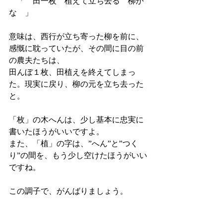
　「　田一枚　植えて立ち去る　柳か
な　」
意味は、西行が立ち寄った柳を前に、
感慨に耽っていたが、その間に目の前
の農夫たちは、
田んぼ１枚、田植えを終えてしまっ
た。現実に戻り、柳の元を立ち去った
と。
「枚」の木へんは、少し基本に忠実に
書いたほうがいいですよ。
また、「植」の字は、”へん”と”つく
り”の間を、もう少し空けたほうがいい
ですね。
この調子で、がんばりましょう。