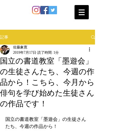
SATO SHOKAN
記事
佐藤象寛
2019年7月17日
読了時間: 1分
国立の書道教室「墨遊会」
の生徒さんたち、今週の作
品から！こちら、今月から
俳句を学び始めた生徒さん
の作品です！
国立の書道教室「墨遊会」の生徒さん
たち、今週の作品から！