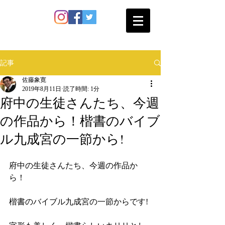
SATO SHOKAN
記事
佐藤象寛
2019年8月11日
読了時間: 1分
府中の生徒さんたち、今週
の作品から！楷書のバイブ
ル九成宮の一節から!
府中の生徒さんたち、今週の作品か
ら！
楷書のバイブル九成宮の一節からです!