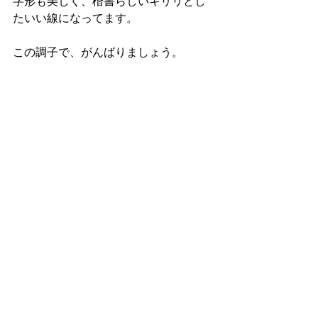
字形も美しく、楷書らしいキリリとし
たいい線になってます。
この調子で、がんばりましょう。