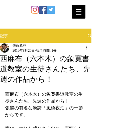
SATO SHOKAN
記事
佐藤象寛
2019年8月25日
読了時間: 1分
西麻布（六本木）の象寛書
道教室の生徒さんたち、先
週の作品から！
西麻布（六本木）の象寛書道教室の生
徒さんたち、先週の作品から！
張継の有名な漢詩「風橋夜泊」の一節
からです。