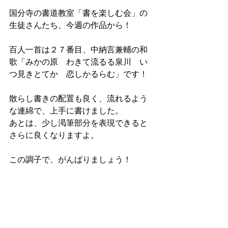
国分寺の書道教室「書を楽しむ会」の
生徒さんたち、今週の作品から！
百人一首は２７番目、中納言兼輔の和
歌「みかの原　わきて流るる泉川　い
つ見きとてか　恋しかるらむ」です！
散らし書きの配置も良く、流れるよう
な連綿で、上手に書けました。
あとは、少し渇筆部分を表現できると
さらに良くなりますよ。
この調子で、がんばりましょう！