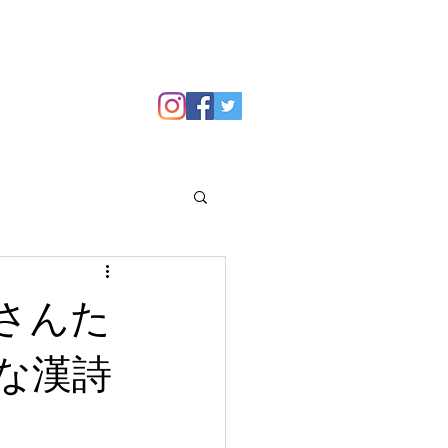
GALLERY
Blog
さんた
な漢詩