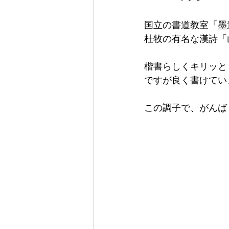
国立の書道教室「墨
杜牧の有名な漢詩「
楷書らしくキリッと
ですが良く書けてい
この調子で、がんば