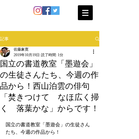
SATO SHOKAN
記事
佐藤象寛
2019年10月19日
読了時間: 1分
国立の書道教室「墨遊会」
の生徒さんたち、今週の作
品から！西山泊雲の俳句
「焚きつけて なほ広く掃
く 落葉かな」からです！
国立の書道教室「墨遊会」の生徒さん
たち、今週の作品から！