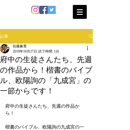
SATO SHOKAN
記事
佐藤象寛
2019年10月27日
読了時間: 1分
府中の生徒さんたち、先週
の作品から！楷書のバイブ
ル、欧陽詢の「九成宮」の
一節からです！
府中の生徒さんたち、先週の作品か
ら！
楷書のバイブル、欧陽詢の九成宮の一