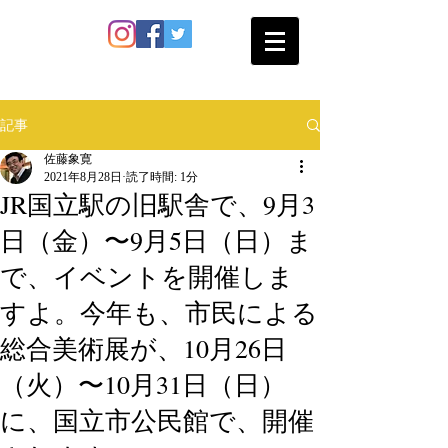
SATO SHOKAN
記事
佐藤象寛
2021年8月28日
読了時間: 1分
JR国立駅の旧駅舎で、9月3
日（金）〜9月5日（日）ま
で、イベントを開催しま
すよ。今年も、市民による
総合美術展が、10月26日
（火）〜10月31日（日）
に、国立市公民館で、開催