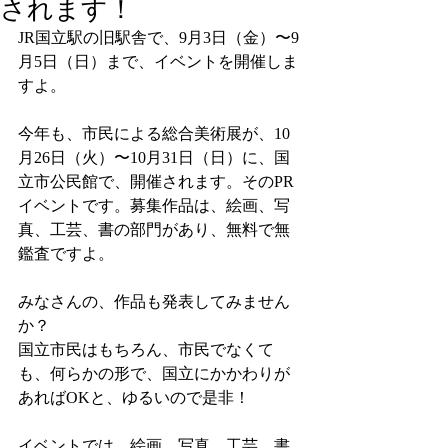
されます！
JR国立駅の旧駅舎で、9月3日（金）〜9
月5日（日）まで、イベントを開催しま
すよ。
今年も、市民による総合美術展が、10
月26日（火）〜10月31日（日）に、国
立市公民館で、開催されます。そのPR
イベントです。募集作品は、絵画、写
真、工芸、書の部門があり、無料で無
鑑査ですよ。
みなさんの、作品も発表してみません
か？
国立市民はもちろん、市民でなくて
も、何らかの形で、国立にかかわりが
あればOKと、ゆるいので是非！
イベントでは、絵画、写真、工芸、書