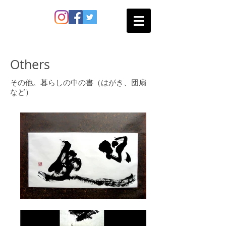
SATO SHOKAN
Others
その他。暮らしの中の書（はがき、団扇
など）