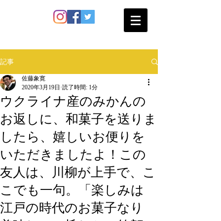
SATO SHOKAN
記事
佐藤象寛
2020年3月19日
読了時間: 1分
ウクライナ産のみかんの
お返しに、和菓子を送りま
したら、嬉しいお便りを
いただきましたよ！この
友人は、川柳が上手で、こ
こでも一句。「楽しみは
江戸の時代のお菓子なり