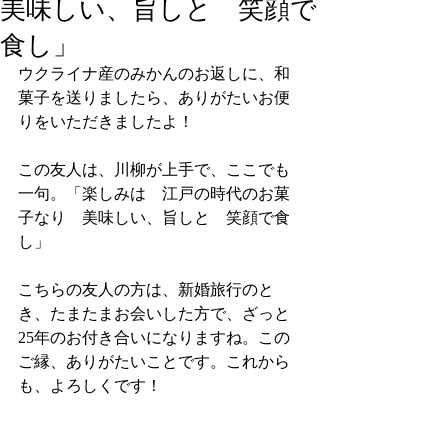
美味しい、旨しと 笑顔で
食し」
ウクライナ産のみかんのお返しに、和
菓子を送りましたら、ありがたいお便
りをいただきましたよ！
この友人は、川柳が上手で、ここでも
一句。「楽しみは　江戸の時代のお菓
子なり　美味しい、旨しと　笑顔で食
し」
こちらの友人の方は、新婚旅行のと
き、たまたまお会いした方で、ざっと
25年のお付き合いになりますね。この
ご縁、ありがたいことです。これから
も、よろしくです！