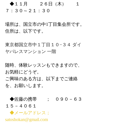
　◆１１月　      ２６日（木）　　１
７：３０～２１：３０
場所は、国立市の中1丁目集会所です。
住所は、以下です。
東京都国立市中１丁目１０−３４ ダイ
ヤパレスマンション 一階
随時、体験レッスンもできますので、
お気軽にどうぞ。
ご興味のある方は、以下までご連絡
を、お願いします。
　◆佐藤の携帯　　；　０９０－６３
１５－４０６１
　◆メールアドレス；　
satoshokan@gmail.com