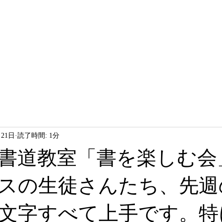
HOME
LESSON
ABOUT
月21日
読了時間: 1分
書道教室「書を楽しむ会
スの生徒さんたち、先週
文字すべて上手です。特