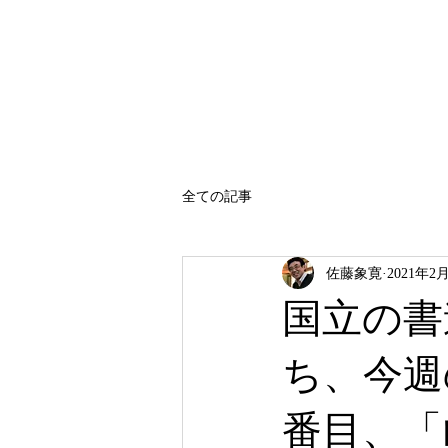
SATO SHOKAN
全ての記事
佐藤象寛
2021年2
国立の書
ち、今週
番目、「