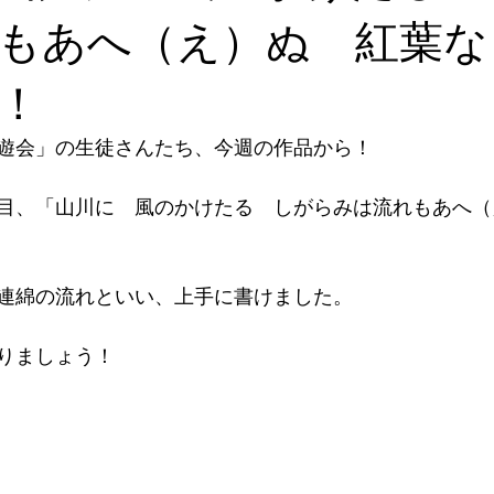
もあへ（え）ぬ 紅葉な
！
遊会」の生徒さんたち、今週の作品から！
目、「山川に　風のかけたる　しがらみは流れもあへ（
連綿の流れといい、上手に書けました。
りましょう！