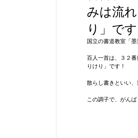
みは流れ
り」です
国立の書道教室「墨
百人一首は、３２番
りけり」です！
散らし書きといい、
この調子で、がんば