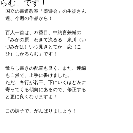
らむ」です！
国立の書道教室「墨遊会」の生徒さん
達、今週の作品から！
百人一首は、27番目、中納言兼輔の
「みかの原　わきて流るる　泉川（い
づみがは）いつ見きとてか　恋（こ
ひ）しかるらむ」です！
散らし書きの配置も良く、また、連綿
も自然で、上手に書けました。
ただ、各行が若干、下にいくほど左に
寄ってくる傾向にあるので、修正する
と更に良くなりますよ！
この調子で、がんばりましょう！