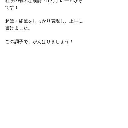
杜牧の有名な漢詩「山行」の一節から
です！
起筆・終筆をしっかり表現し、上手に
書けました。
この調子で、がんばりましょう！