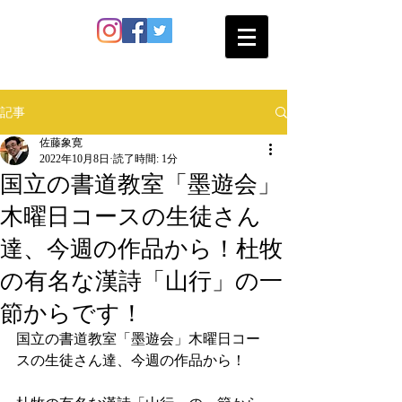
SATO SHOKAN
記事
佐藤象寛
2022年10月8日
読了時間: 1分
国立の書道教室「墨遊会」
木曜日コースの生徒さん
達、今週の作品から！杜牧
の有名な漢詩「山行」の一
節からです！
国立の書道教室「墨遊会」木曜日コー
スの生徒さん達、今週の作品から！