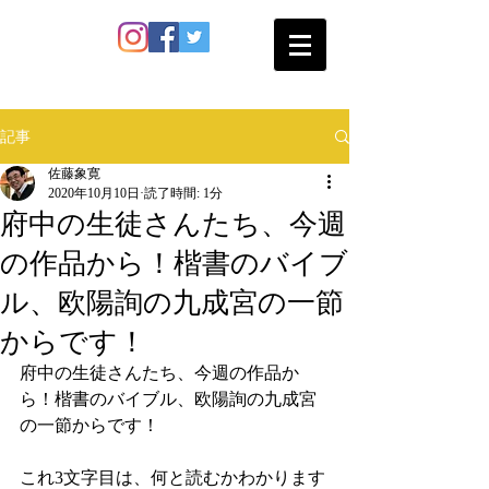
SATO SHOKAN
記事
佐藤象寛
2020年10月10日
読了時間: 1分
府中の生徒さんたち、今週
の作品から！楷書のバイブ
ル、欧陽詢の九成宮の一節
からです！
府中の生徒さんたち、今週の作品か
ら！楷書のバイブル、欧陽詢の九成宮
の一節からです！
これ3文字目は、何と読むかわかります