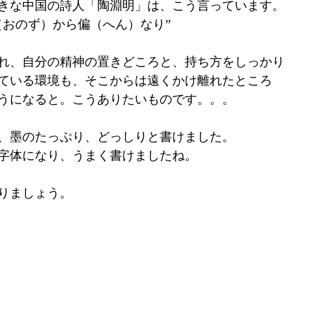
きな中国の詩人「陶淵明」は、こう言っています。
（おのず）から偏（へん）なり”
れ、自分の精神の置きどころと、持ち方をしっかり
ている環境も、そこからは遠くかけ離れたところ
うになると。こうありたいものです。。。
、墨のたっぷり、どっしりと書けました。
字体になり、うまく書けましたね。
りましょう。