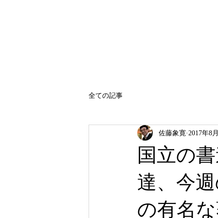
SATO SHOKAN
全ての記事
佐藤象寛
2017年8
国立の書
達、今週
の有名な