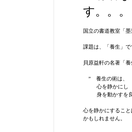
す。。。
国立の書道教室「墨
課題は、「養生」で
貝原益軒の名著「養
　”　養生の術は、
　  　心を静かにし
　  　身を動かすを
心を静かにすること
かもしれません。