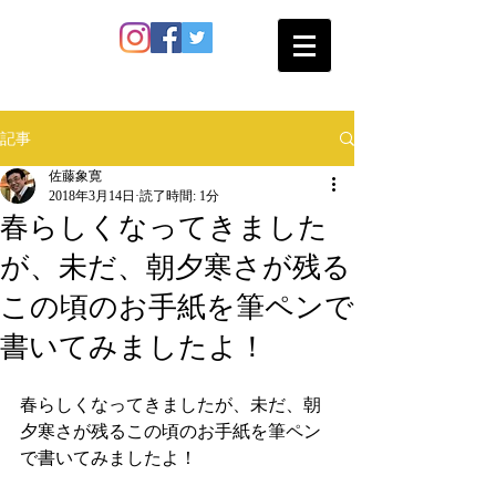
SATO SHOKAN
記事
佐藤象寛
2018年3月14日
読了時間: 1分
春らしくなってきました
が、未だ、朝夕寒さが残る
この頃のお手紙を筆ペンで
書いてみましたよ！
春らしくなってきましたが、未だ、朝
夕寒さが残るこの頃のお手紙を筆ペン
で書いてみましたよ！