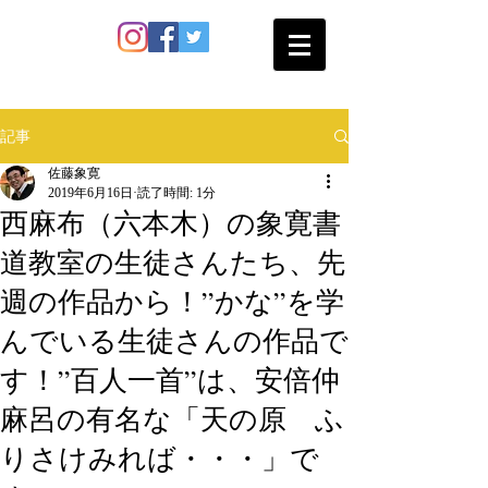
SATO SHOKAN
記事
佐藤象寛
2019年6月16日
読了時間: 1分
西麻布（六本木）の象寛書
道教室の生徒さんたち、先
週の作品から！”かな”を学
んでいる生徒さんの作品で
す！”百人一首”は、安倍仲
麻呂の有名な「天の原 ふ
りさけみれば・・・」で