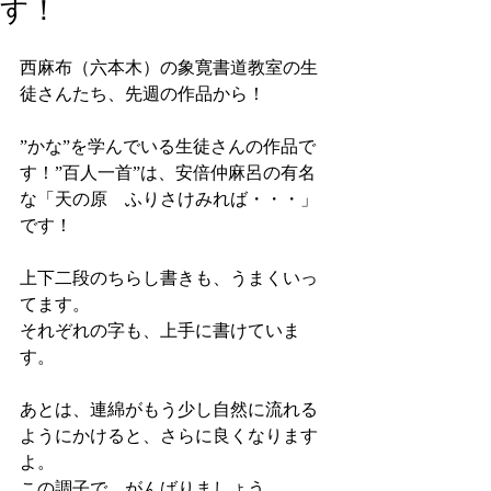
す！
西麻布（六本木）の象寛書道教室の生
徒さんたち、先週の作品から！
”かな”を学んでいる生徒さんの作品で
す！”百人一首”は、安倍仲麻呂の有名
な「天の原　ふりさけみれば・・・」
です！
上下二段のちらし書きも、うまくいっ
てます。
それぞれの字も、上手に書けていま
す。
あとは、連綿がもう少し自然に流れる
ようにかけると、さらに良くなります
よ。
この調子で、がんばりましょう。