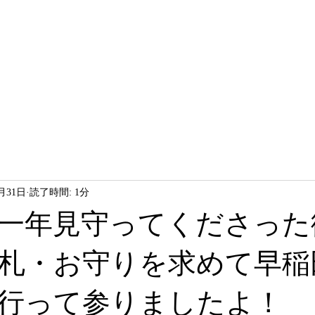
HOME
LESSON
ABOUT
2月31日
読了時間: 1分
一年見守ってくださった
札・お守りを求めて早稲
行って参りましたよ！