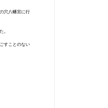
の穴八幡宮に行
た。
ごすことのない