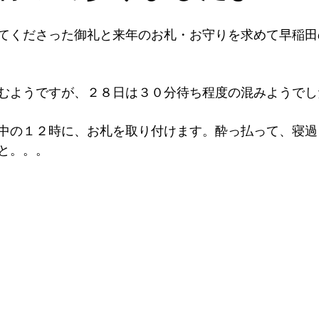
てくださった御礼と来年のお札・お守りを求めて早稲田
むようですが、２８日は３０分待ち程度の混みようでし
中の１２時に、お札を取り付けます。酔っ払って、寝過
と。。。