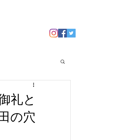
GALLERY
Blog
御礼と
田の穴