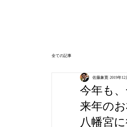
SATO SHOKAN
全ての記事
佐藤象寛
2019年1
今年も、
来年のお
八幡宮に