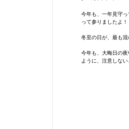
今年も、一年見守っ
って参りましたよ！
冬至の日が、最も混
今年も、大晦日の夜
ように、注意しない