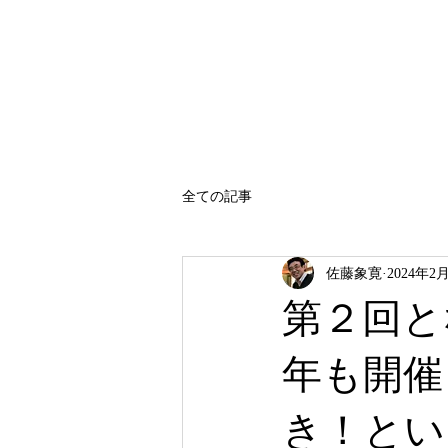
SATO SHOKAN
全ての記事
佐藤象寛
2024年2
第２回と
年も開催
き！とい