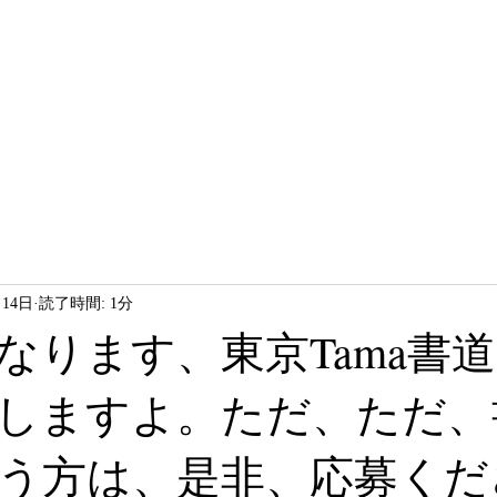
HOME
LESSON
ABOUT
月14日
読了時間: 1分
なります、東京Tama書
しますよ。ただ、ただ、
う方は、是非、応募くだ